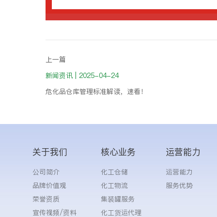
上一篇
新闻资讯 | 2025-04-24
危化品仓库管理标准解读，速看！
关于我们
核心业务
运营能力
公司简介
化工仓储
运营能力
品牌价值观
化工物流
服务优势
荣誉资质
集装罐服务
宣传视频/资料
化工货运代理