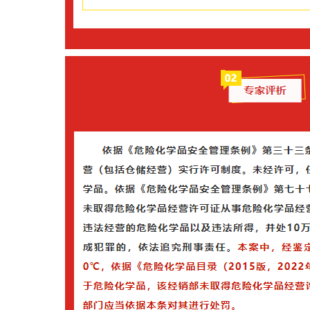
网站首页
关于我们
核心业务
运
公司简介
化工仓储
运
品牌价值观
化工物流
服
荣誉资质
集装罐服务
宣传视频/资料
化工货运代理
化工样品快运