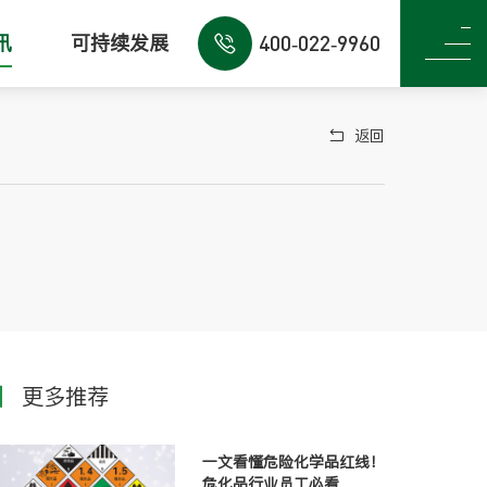
关闭
讯
可持续发展
400-022-9960
返回
更多推荐
一文看懂危险化学品红线！
危化品行业员工必看